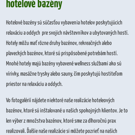
hotelové bazény
Hotelové bazény sú súčasťou vybavenia hotelov poskytujúcich
relaxáciu a oddych pre svojich návštevníkov a ubytovaných hostí.
Hotely môžu mať rôzne druhy bazénov, rekreačných alebo
plaveckých bazénov, ktoré sú prispôsobené potrebám hostí.
Mnohé hotely majú bazény vybavené wellness službami ako sú
vírivky, masážne trysky alebo sauny, čím poskytujú hostiteľom
priestor na relaxáciu a oddych.
Vo fotogalérií nájdete niektoré naše realizácie hoteleových
bazénov, ktoré sú inštalované u našich spokojných klientov. Je to
len výber z množstva bazénov, ktoré sme za dlhoročnú prax
realizovali. Ďalšie naše realizácie si môžete pozrieť na našich