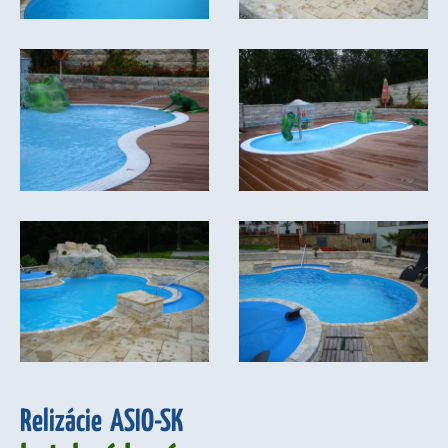
Relizácie ASIO-SK