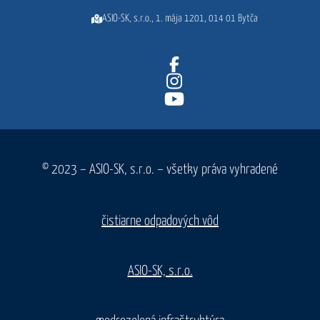
ASIO-SK, s.r.o., 1. mája 1201, 014 01 Bytča
© 2023 – ASIO-SK, s.r.o. – všetky práva vyhradené
čistiarne odpadových vôd
ASIO-SK, s.r.o.