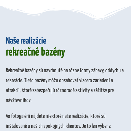
Naše realizácie
rekreačné bazény
Rekreačné bazény sú navrhnuté na rôzne formy zábavy, oddychu a
rekreácie. Tieto bazény môžu obsahovať viacero zariadení a
atrakcií, ktoré zabezpečujú rôznorodé aktivity a zážitky pre
návštevníkov.
Vo fotogalérií nájdete niektoré naše realizácie, ktoré sú
inštalované u našich spokojných klientov. Je to len výber z