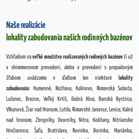
Naše realizácie
lokality zabudovania našich rodinných bazénov
Vzhľadom na
veľké množstvo realizovaných rodinných bazénov
či už
v skimmerovom prevedení, alebo v prevedení s prepadovým
žľabom uvádzame v ďalšom len niektoré
lokality
zabudovania
: Humenné, Rožňava, Kalinovo, Rimavská Sobota,
Lučenec, Brezno, Veľký Krtíš, Dobrá Niva, Banská Bystrica,
Vlkanová, Žiar nad Hronom, Lutila, Rimavské Janovce, Levice, Kalná
nad hronom, Zbrojníky, Dvorníky, Nitra, Koliňany, Nitrianske
Hrnčiarovce, Šaľa, Bratislava, Rovinka, Borinka, Mariánka,