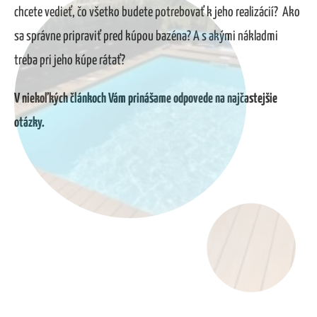
chcete vedieť, čo všetko budete potrebovať k jeho realizácií? Ako
sa správne pripraviť pred kúpou bazéna? A s akými nákladmi
treba pri jeho kúpe rátať?
V niekoľkých článkoch Vám prinášame odpovede na najčastejšie
otázky.