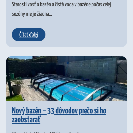
Starostlivosť o bazén a čistá voda v bazéne počas celej
sezóny nie je žiadna…
Čítať ďalej
Nový bazén – 33 dôvodov prečo si ho
zaobstarať