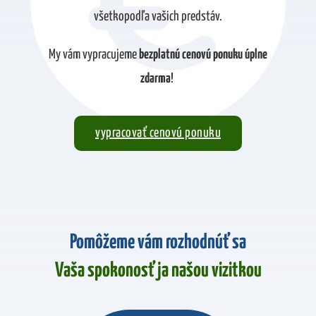
Odoslať
všetkopodľa vašich predstáv.
My vám vypracujeme
bezplatnú cenovú ponuku úplne
zdarma
!
vypracovať cenovú ponuku
Pomôžeme vám rozhodnúť sa
Vaša spokonosť ja našou vizitkou