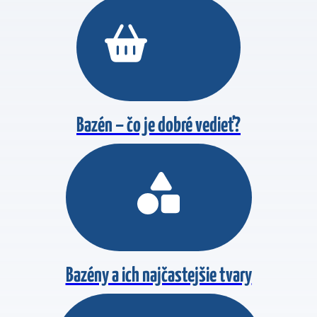
Bazén – čo je dobré vedieť?
Bazény a ich najčastejšie tvary