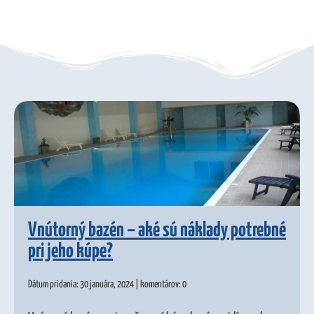
Vnútorný bazén – aké sú náklady potrebné
pri jeho kúpe?
Dátum pridania: 30 januára, 2024 | komentárov: 0