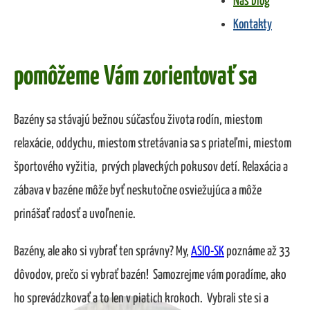
Náš blog
Kontakty
Bazény, zastrešenia, prektytia
pomôžeme Vám zorientovať sa
Bazény sa stávajú bežnou súčasťou života rodín, miestom
relaxácie, oddychu, miestom stretávania sa s priateľmi, miestom
športového vyžitia, prvých plaveckých pokusov detí. Relaxácia a
zábava v bazéne môže byť neskutočne osviežujúca a môže
prinášať radosť a uvoľnenie.
Bazény, ale ako si vybrať ten správny? My,
ASIO-SK
poznáme až 33
dôvodov, prečo si vybrať bazén! Samozrejme vám poradíme, ako
ho sprevádzkovať a to len v piatich krokoch. Vybrali ste si a