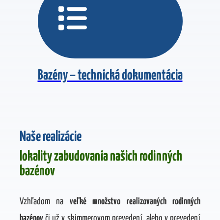
Bazény – technická dokumentácia
Naše realizácie
lokality zabudovania našich rodinných
bazénov
Vzhľadom na
veľké množstvo realizovaných rodinných
bazénov
či už v skimmerovom prevedení, alebo v prevedení