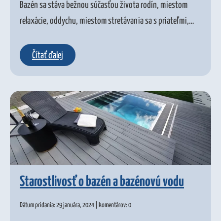
Bazén sa stáva bežnou súčasťou života rodín, miestom
relaxácie, oddychu, miestom stretávania sa s priateľmi,…
Čítať ďalej
Starostlivosť o bazén a bazénovú vodu
Dátum pridania: 29 januára, 2024 | komentárov: 0