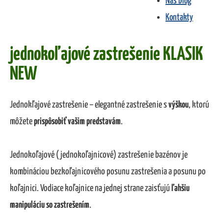
Náš blog
Kontakty
Elegantné riešenie
jednokoľajové zastrešenie KLASIK
NEW
Jednokľajové zastrešenie – elegantné zastrešenie s
výškou
, ktorú
môžete
prispôsobiť vašim predstavám
.
Jednokoľajové (jednokoľajnicové) zastrešenie bazénov je
kombináciou bezkoľajnicového posunu zastrešenia a posunu po
koľajnici. Vodiace koľajnice na jednej strane zaisťujú
ľahšiu
manipuláciu so zastrešením
.