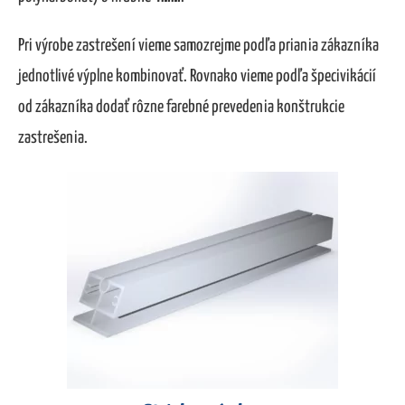
Pri výrobe zastrešení vieme samozrejme podľa priania zákazníka
jednotlivé výplne kombinovať. Rovnako vieme podľa špecivikácií
od zákazníka dodať rôzne farebné prevedenia konštrukcie
zastrešenia.