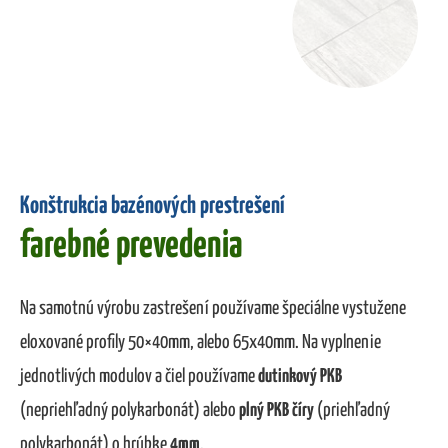
Konštrukcia bazénových prestrešení
farebné prevedenia
Na samotnú výrobu zastrešení používame špeciálne vystužene
eloxované profily 50×40mm, alebo 65x40mm. Na vyplnenie
jednotlivých modulov a čiel používame
dutinkový PKB
(nepriehľadný polykarbonát) alebo
plný PKB číry
(priehľadný
polykarbonát) o hrúbke
4mm
.