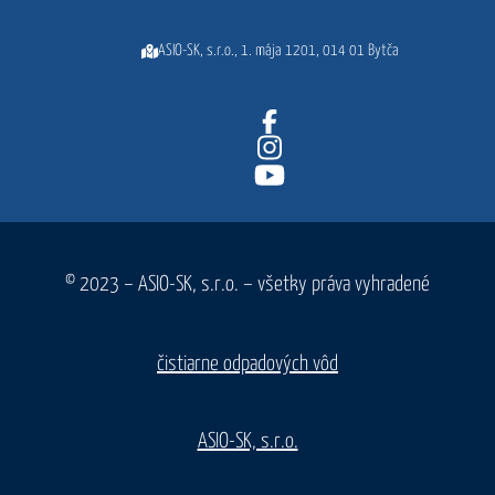
ASIO-SK, s.r.o., 1. mája 1201, 014 01 Bytča
© 2023 – ASIO-SK, s.r.o. – všetky práva vyhradené
čistiarne odpadových vôd
ASIO-SK, s.r.o.