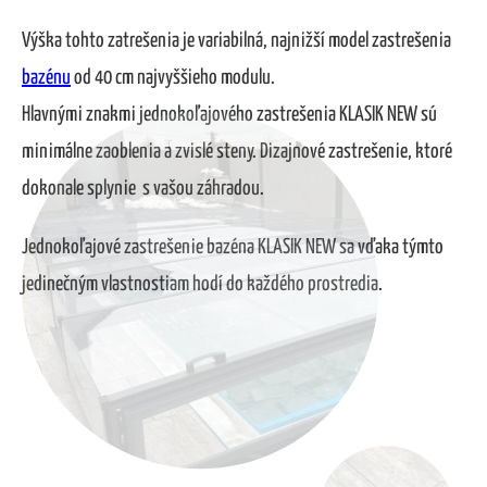
Výška tohto zatrešenia je variabilná, najnižší model zastrešenia
bazénu
od 40 cm najvyššieho modulu.
Hlavnými znakmi jednokoľajového zastrešenia KLASIK NEW sú
minimálne zaoblenia a zvislé steny. Dizajnové zastrešenie, ktoré
dokonale splynie s vašou záhradou.
Jednokoľajové zastrešenie bazéna KLASIK NEW sa vďaka týmto
jedinečným vlastnostiam hodí do každého prostredia.