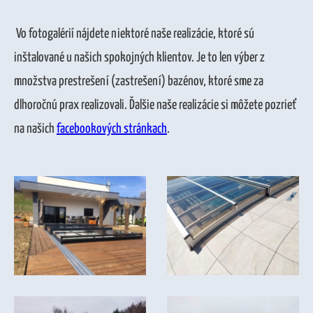
Vo fotogalérií nájdete niektoré naše realizácie, ktoré sú
inštalované u našich spokojných klientov. Je to len výber z
množstva prestrešení (zastrešení) bazénov, ktoré sme za
dlhoročnú prax realizovali. Ďalšie naše realizácie si môžete pozrieť
na našich
facebookových stránkach
.
GDPR súhlas
*