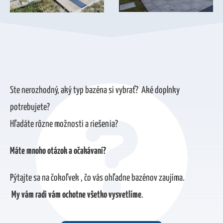
Ste nerozhodný, aký typ bazéna si vybrať? Aké doplnky
potrebujete?
Hľadáte rôzne možnosti a riešenia?
Máte mnoho otázok a očakávaní?
Pýtajte sa na čokoľvek , čo vás ohľadne bazénov zaujíma.
My vám radi vám ochotne všetko vysvetlíme
.