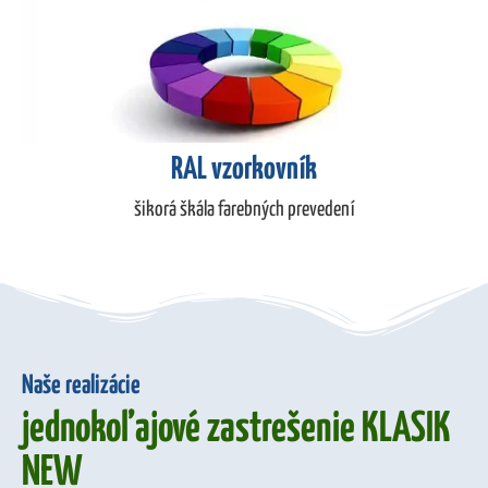
RAL vzorkovník
šikorá škála farebných prevedení
Naše realizácie
jednokoľajové zastrešenie KLASIK
NEW