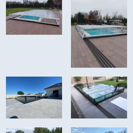
súhlasím s použitím mojich osobných údajov
Odoslať