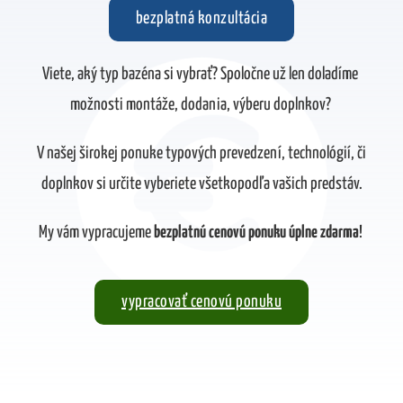
bezplatná konzultácia
Viete, aký typ bazéna si vybrať? Spoločne už len doladíme
možnosti montáže, dodania, výberu doplnkov?
V našej širokej ponuke typových prevedzení, technológií, či
doplnkov si určite vyberiete všetkopodľa vašich predstáv.
My vám vypracujeme
bezplatnú cenovú ponuku úplne zdarma
!
vypracovať cenovú ponuku